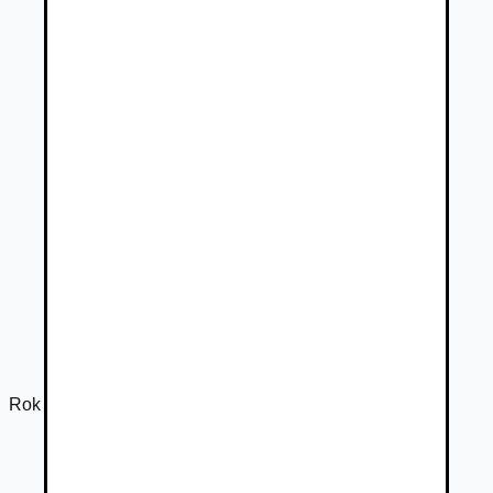
Rok výroby
2026