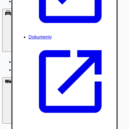
Príslušenstvo, Oblečenie
Osobné vozidlá
Dokumenty
Osobné vozidlá
Úžitkové vozidlá do 3,5t
Nákladné vozidlá