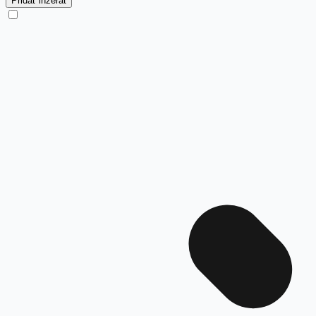
Pridať inzerát