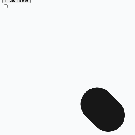
Pridať inzerát