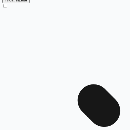
Pridať inzerát