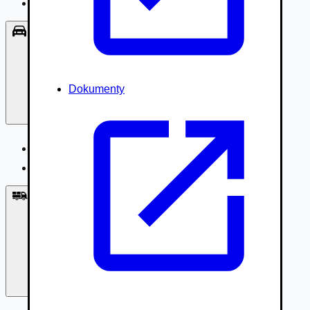
Príslušenstvo, Oblečenie
Osobné vozidlá
Dokumenty
Osobné vozidlá
Úžitkové vozidlá do 3,5t
Nákladné vozidlá