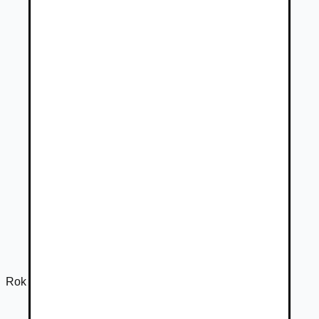
Rok výroby
2026