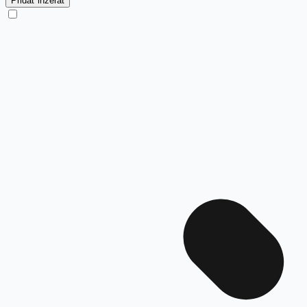
Pridať inzerát