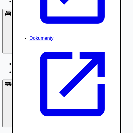
Príslušenstvo, Oblečenie
Osobné vozidlá
Dokumenty
Osobné vozidlá
Úžitkové vozidlá do 3,5t
Nákladné vozidlá