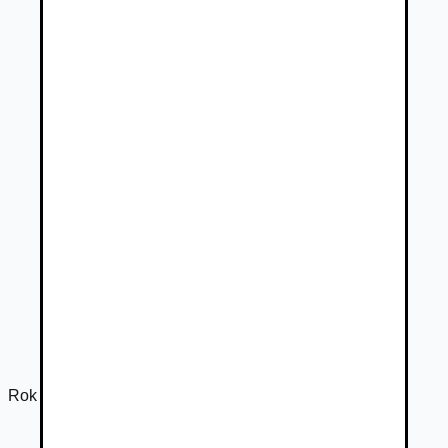
Rok výroby
2026