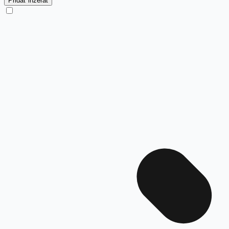
Pridať inzerát