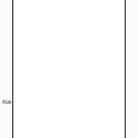
Rok výroby
2017