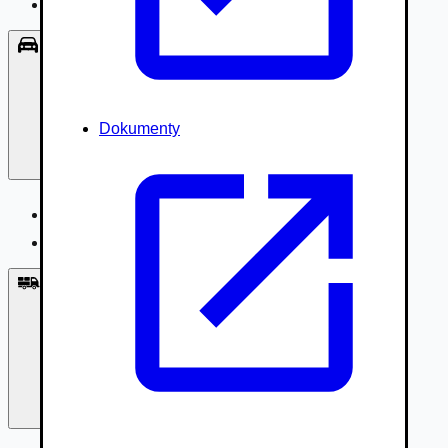
Príslušenstvo, Oblečenie
Osobné vozidlá
Dokumenty
Osobné vozidlá
Úžitkové vozidlá do 3,5t
Nákladné vozidlá