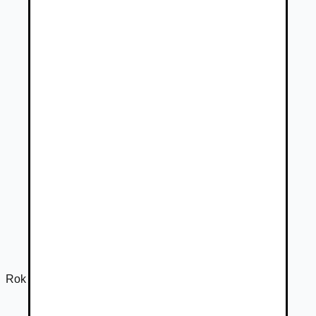
Rok výroby
2026