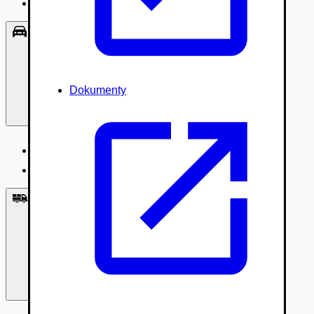
Príslušenstvo, Oblečenie
Osobné vozidlá
Dokumenty
Osobné vozidlá
Úžitkové vozidlá do 3,5t
Nákladné vozidlá