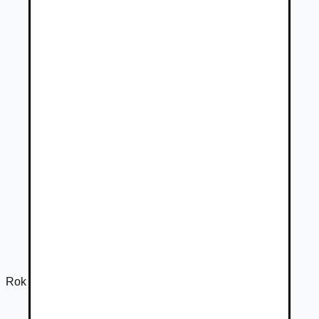
Rok výroby
2026