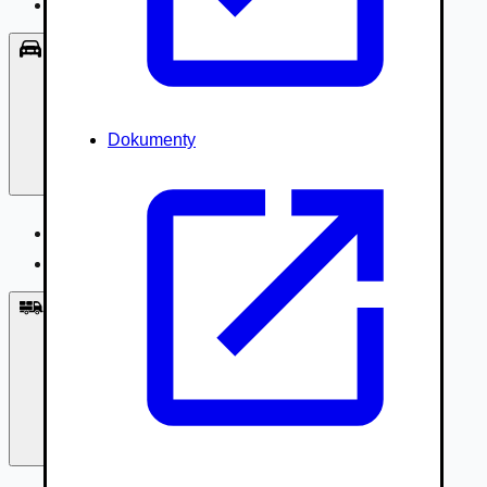
Príslušenstvo, Oblečenie
Osobné vozidlá
Dokumenty
Osobné vozidlá
Úžitkové vozidlá do 3,5t
Nákladné vozidlá