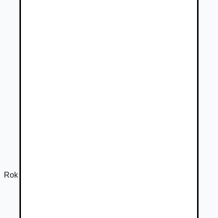
Rok výroby
2019