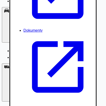
Príslušenstvo, Oblečenie
Osobné vozidlá
Dokumenty
Osobné vozidlá
Úžitkové vozidlá do 3,5t
Nákladné vozidlá