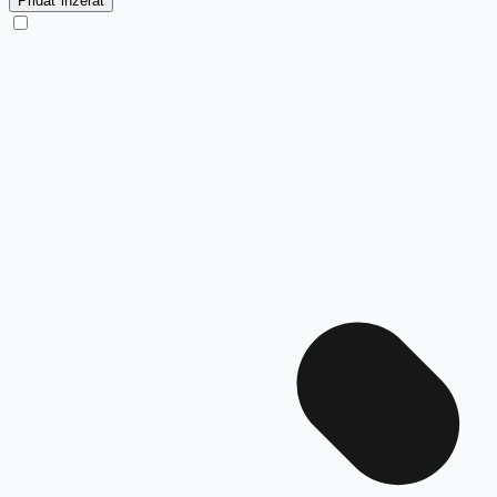
Pridať inzerát