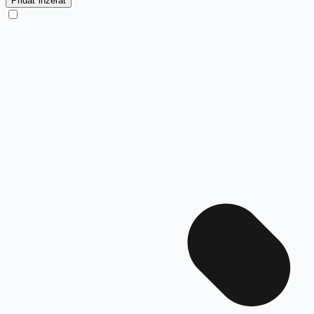
Pridať inzerát