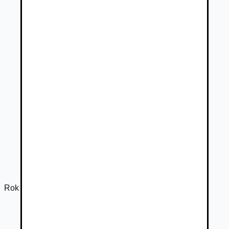
Rok výroby
2026