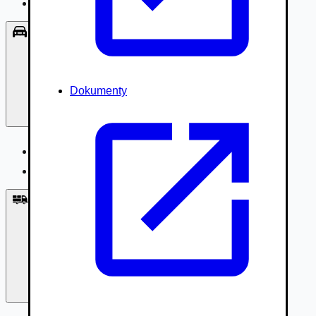
Príslušenstvo, Oblečenie
Osobné vozidlá
Dokumenty
Osobné vozidlá
Úžitkové vozidlá do 3,5t
Nákladné vozidlá