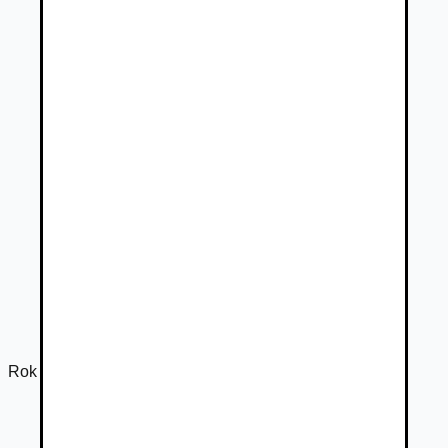
Rok výroby
2024