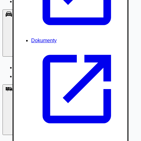
Príslušenstvo, Oblečenie
Osobné vozidlá
Dokumenty
Osobné vozidlá
Úžitkové vozidlá do 3,5t
Nákladné vozidlá