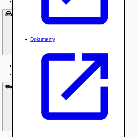
Príslušenstvo, Oblečenie
Osobné vozidlá
Dokumenty
Osobné vozidlá
Úžitkové vozidlá do 3,5t
Nákladné vozidlá