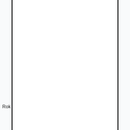
Rok výroby
2024