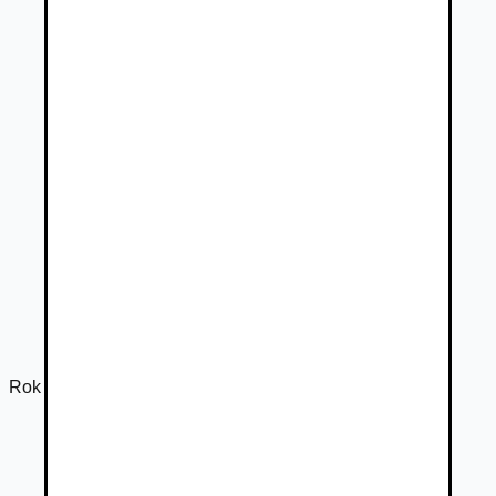
Rok výroby
2023