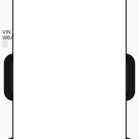
VIN
WBAGV41070CN79022