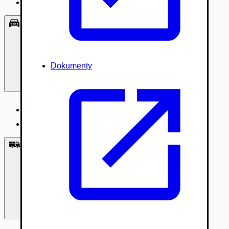
Príslušenstvo, Oblečenie
Osobné vozidlá
Dokumenty
Osobné vozidlá
Úžitkové vozidlá do 3,5t
Nákladné vozidlá