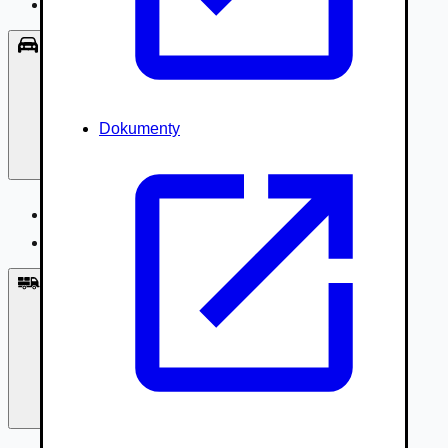
Príslušenstvo, Oblečenie
Osobné vozidlá
Dokumenty
Osobné vozidlá
Úžitkové vozidlá do 3,5t
Nákladné vozidlá