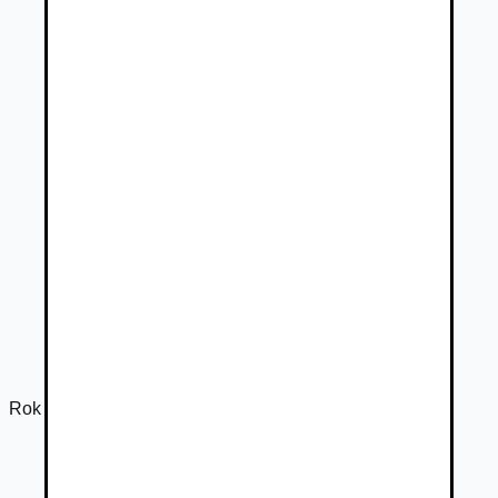
Rok výroby
2022