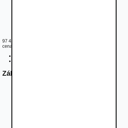
97 450
€
cena s DPH
Cena bez DPH
79 228
€
Registračný poplatok
33
€
Základné údaje