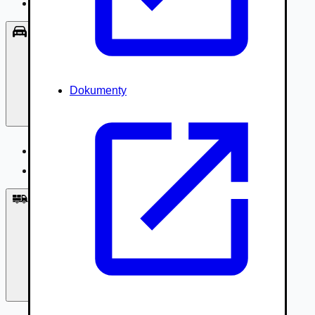
Príslušenstvo, Oblečenie
Osobné vozidlá
Dokumenty
Osobné vozidlá
Úžitkové vozidlá do 3,5t
Nákladné vozidlá