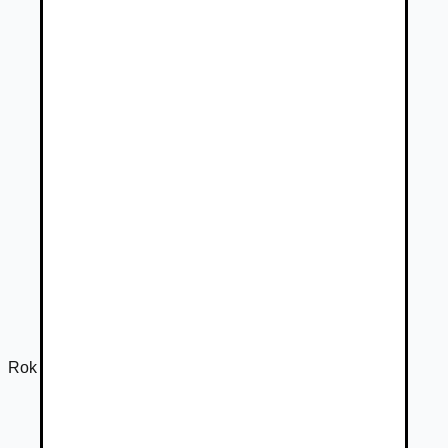
Rok výroby
2025