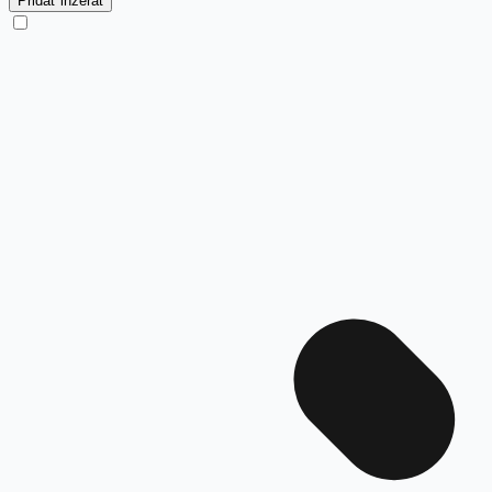
Pridať inzerát