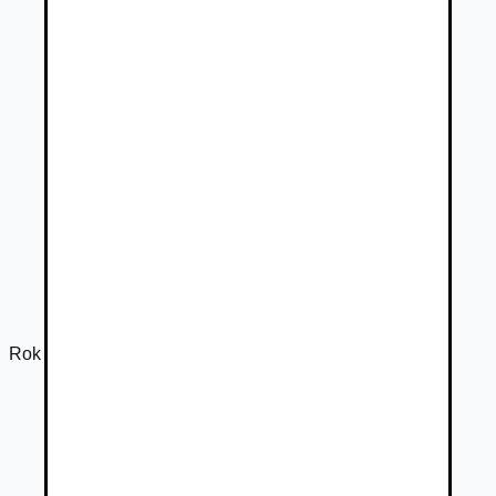
Rok výroby
2018