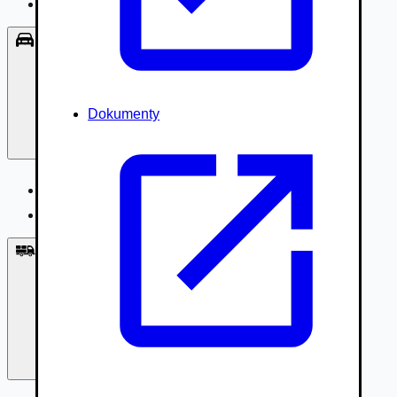
Príslušenstvo, Oblečenie
Osobné vozidlá
Dokumenty
Osobné vozidlá
Úžitkové vozidlá do 3,5t
Nákladné vozidlá