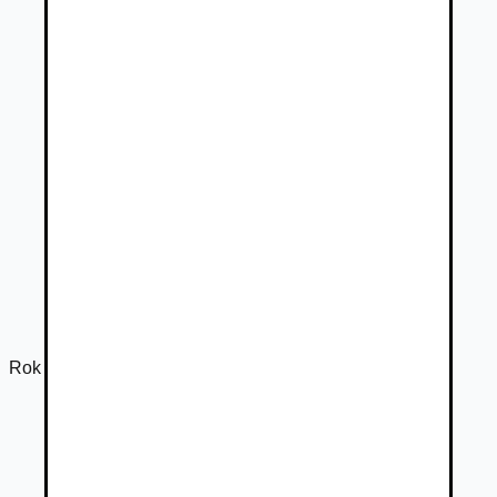
Rok výroby
2014