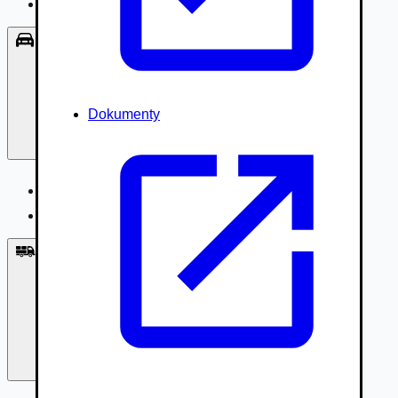
Príslušenstvo, Oblečenie
Osobné vozidlá
Dokumenty
Osobné vozidlá
Úžitkové vozidlá do 3,5t
Nákladné vozidlá