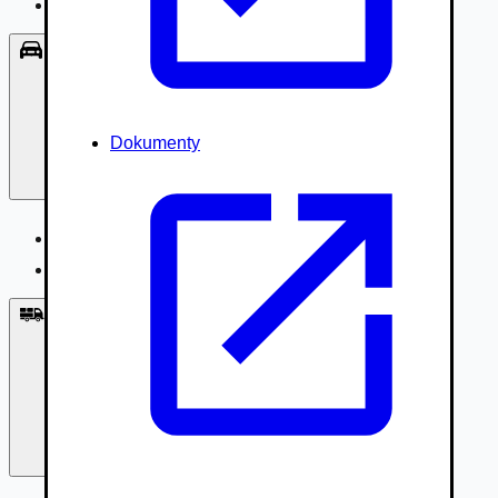
Príslušenstvo, Oblečenie
Osobné vozidlá
Dokumenty
Osobné vozidlá
Úžitkové vozidlá do 3,5t
Nákladné vozidlá