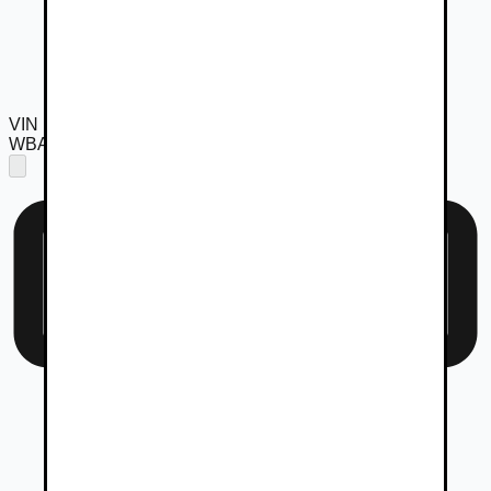
VIN
WBAJP51000CD04133