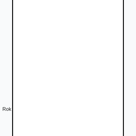
Rok výroby
2019