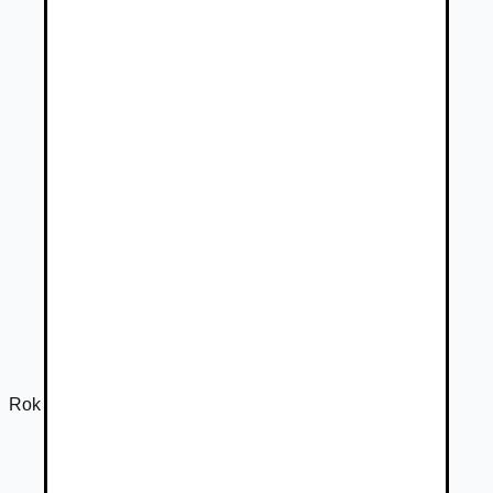
Rok výroby
2024