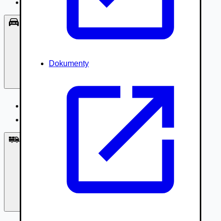
Príslušenstvo, Oblečenie
Osobné vozidlá
Dokumenty
Osobné vozidlá
Úžitkové vozidlá do 3,5t
Nákladné vozidlá