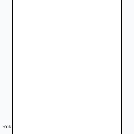
Rok výroby
2024