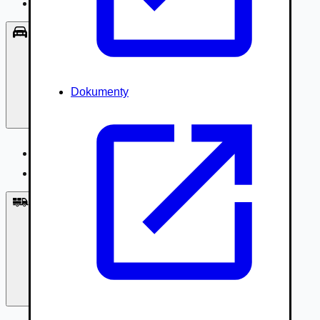
Príslušenstvo, Oblečenie
Osobné vozidlá
Dokumenty
Osobné vozidlá
Úžitkové vozidlá do 3,5t
Nákladné vozidlá