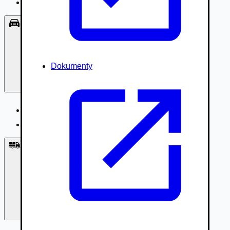
Príslušenstvo, Oblečenie
Osobné vozidlá
Dokumenty
Osobné vozidlá
Úžitkové vozidlá do 3,5t
Nákladné vozidlá