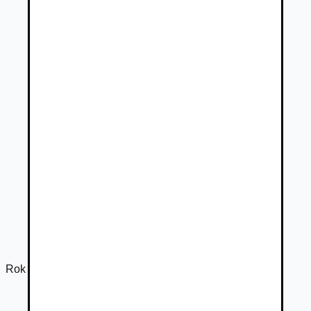
Rok výroby
2017