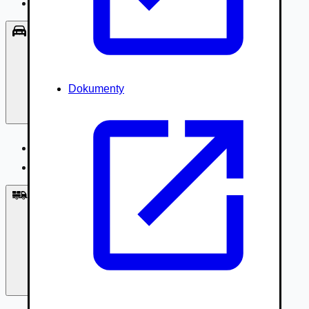
Príslušenstvo, Oblečenie
Osobné vozidlá
Dokumenty
Osobné vozidlá
Úžitkové vozidlá do 3,5t
Nákladné vozidlá