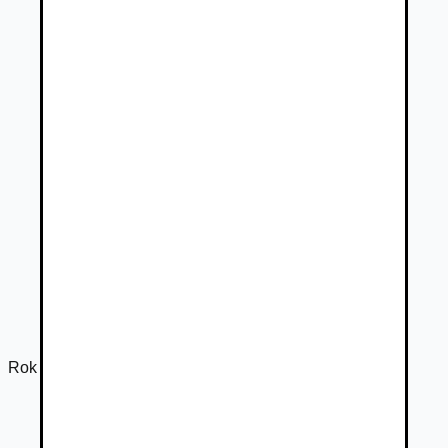
Rok výroby
2015