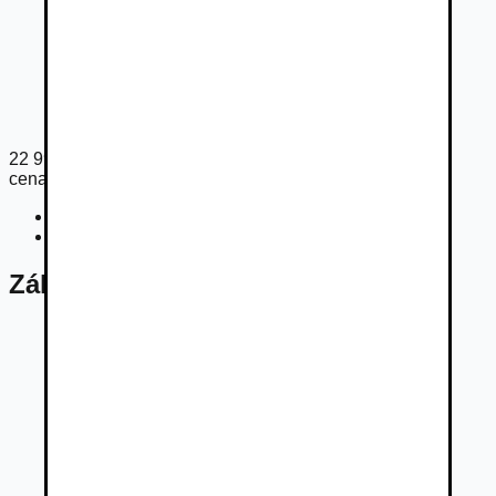
22 990
€
cena s DPH
Cena bez DPH
18 692
€
Registračný poplatok
41
€
Základné údaje