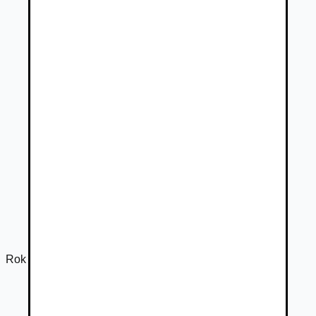
Rok výroby
2022