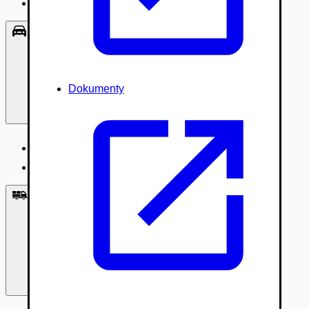
Príslušenstvo, Oblečenie
Osobné vozidlá
Dokumenty
Osobné vozidlá
Úžitkové vozidlá do 3,5t
Nákladné vozidlá