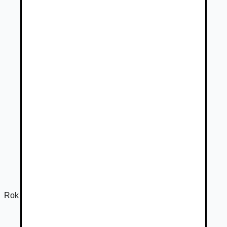
Rok výroby
2024