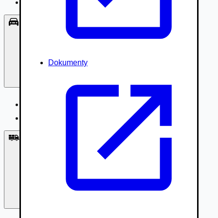
Príslušenstvo, Oblečenie
Osobné vozidlá
Dokumenty
Osobné vozidlá
Úžitkové vozidlá do 3,5t
Nákladné vozidlá