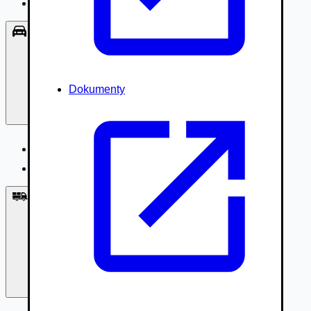
Príslušenstvo, Oblečenie
Osobné vozidlá
Dokumenty
Osobné vozidlá
Úžitkové vozidlá do 3,5t
Nákladné vozidlá