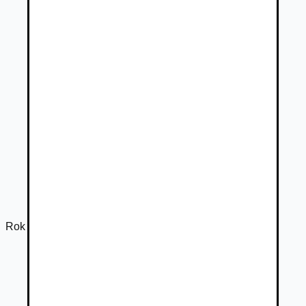
Rok výroby
2012