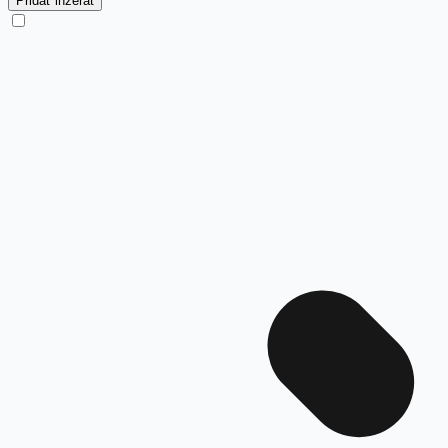
Pridať inzerát