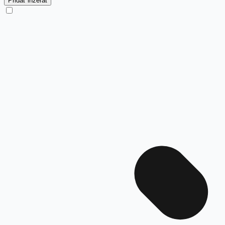
Pridať inzerát