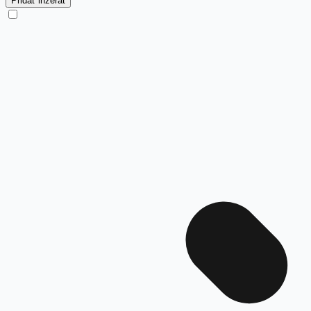
Pridať inzerát