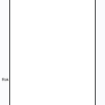
Rok výroby
2025