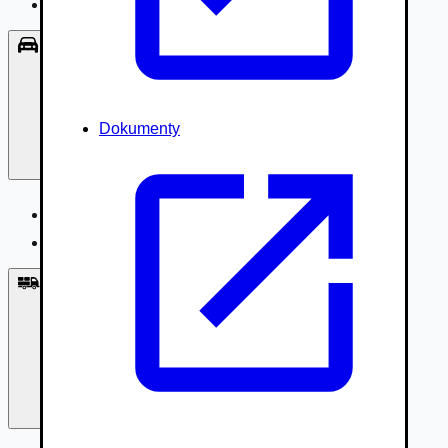
Príslušenstvo, Oblečenie
Osobné vozidlá
Dokumenty
Osobné vozidlá
Úžitkové vozidlá do 3,5t
Nákladné vozidlá