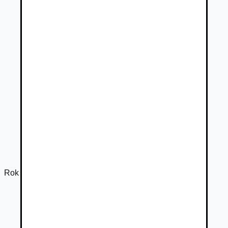
Rok výroby
2024