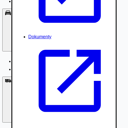
Príslušenstvo, Oblečenie
Osobné vozidlá
Dokumenty
Osobné vozidlá
Úžitkové vozidlá do 3,5t
Nákladné vozidlá