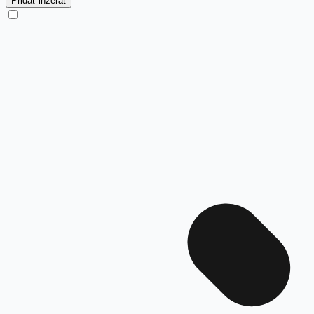
Pridať inzerát