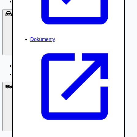
Príslušenstvo, Oblečenie
Osobné vozidlá
Dokumenty
Osobné vozidlá
Úžitkové vozidlá do 3,5t
Nákladné vozidlá