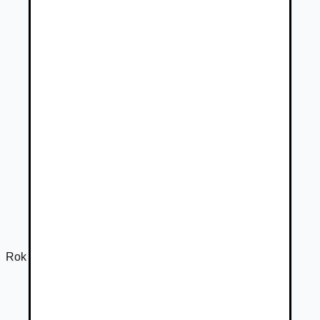
Rok výroby
2014