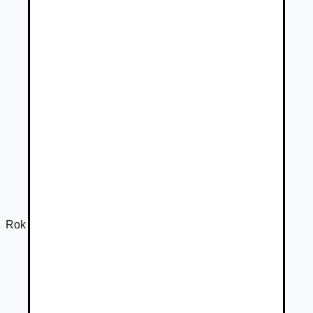
Rok výroby
2000