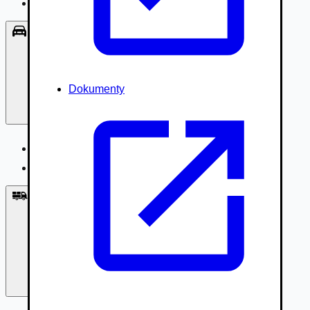
Príslušenstvo, Oblečenie
Osobné vozidlá
Dokumenty
Osobné vozidlá
Úžitkové vozidlá do 3,5t
Nákladné vozidlá