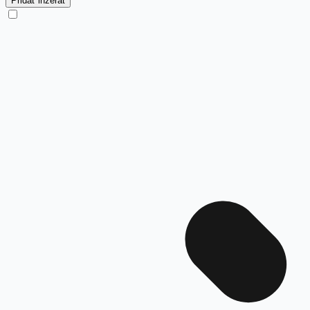
Pridať inzerát