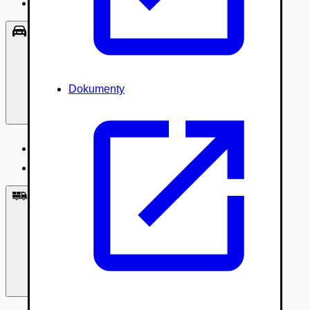
Príslušenstvo, Oblečenie
Osobné vozidlá
Dokumenty
Osobné vozidlá
Úžitkové vozidlá do 3,5t
Nákladné vozidlá