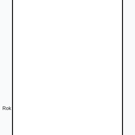
Rok výroby
2016