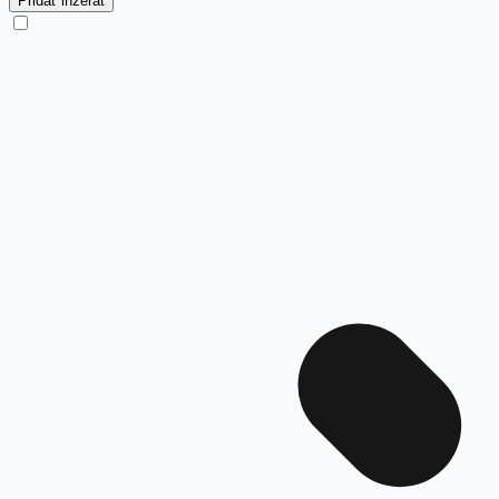
Pridať inzerát