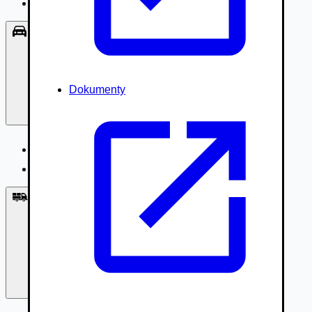
Príslušenstvo, Oblečenie
Osobné vozidlá
Dokumenty
Osobné vozidlá
Úžitkové vozidlá do 3,5t
Nákladné vozidlá