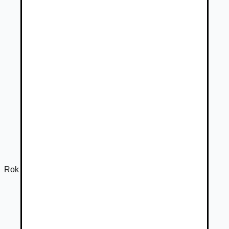
Rok výroby
2019