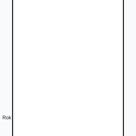
Rok výroby
2015