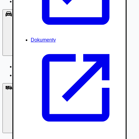
Príslušenstvo, Oblečenie
Osobné vozidlá
Dokumenty
Osobné vozidlá
Úžitkové vozidlá do 3,5t
Nákladné vozidlá