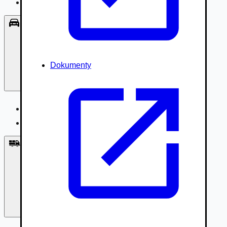
Príslušenstvo, Oblečenie
Osobné vozidlá
Dokumenty
Osobné vozidlá
Úžitkové vozidlá do 3,5t
Nákladné vozidlá