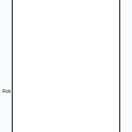
Rok výroby
2008