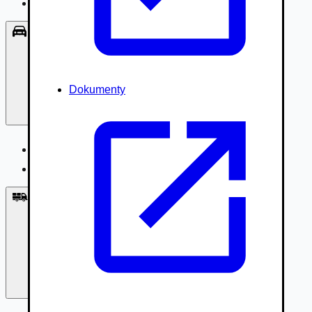
Príslušenstvo, Oblečenie
Osobné vozidlá
Dokumenty
Osobné vozidlá
Úžitkové vozidlá do 3,5t
Nákladné vozidlá