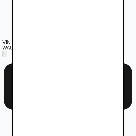
VIN
WAUZZZF52PA011278