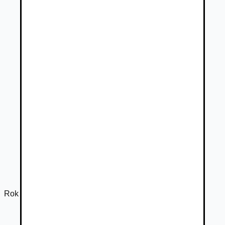
Rok výroby
2022