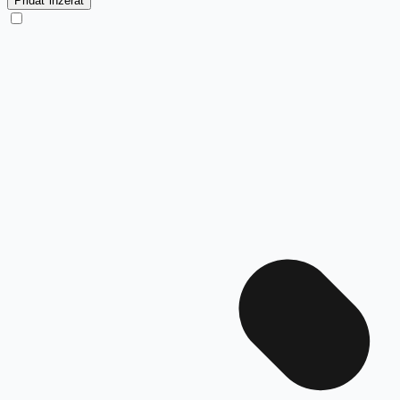
Pridať inzerát