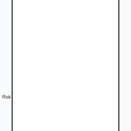
Rok výroby
2019