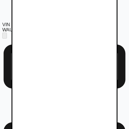
VIN
WAUZZZF41LA031278