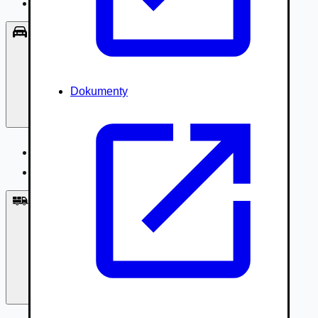
Príslušenstvo, Oblečenie
Osobné vozidlá
Dokumenty
Osobné vozidlá
Úžitkové vozidlá do 3,5t
Nákladné vozidlá