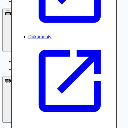
Príslušenstvo, Oblečenie
Osobné vozidlá
Dokumenty
Osobné vozidlá
Úžitkové vozidlá do 3,5t
Nákladné vozidlá