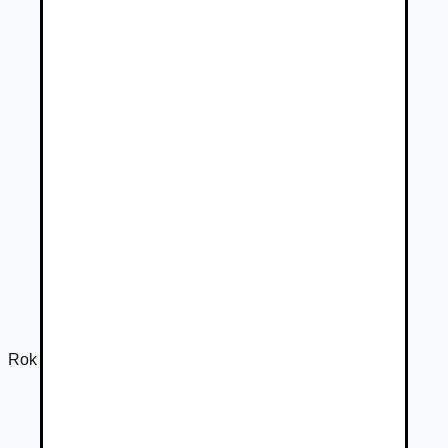
Rok výroby
2017