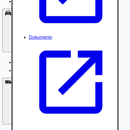
Príslušenstvo, Oblečenie
Osobné vozidlá
Dokumenty
Osobné vozidlá
Úžitkové vozidlá do 3,5t
Nákladné vozidlá