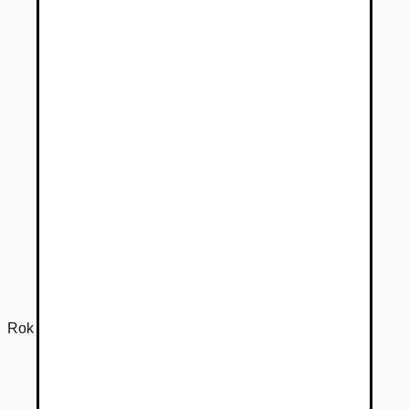
Rok výroby
2013